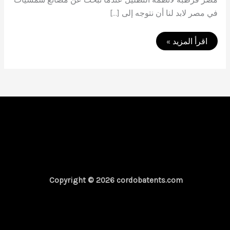
في مصر لابد لنا أن نتوجه إلى […]
أكبر
اقرأ المزيد »
مصانع
شمسيات
في
مصر
2023
Copyright © 2026 cordobatents.com