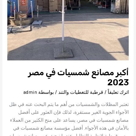
أكبر مصانع شمسيات في مصر
2023
اترك تعليقاً
/
قرطبة للتغطيات والتند
/ بواسطة
admin
تعتبر المظلات والشمسيات من أهم ما يتم البحث عنه في ظل
الأجواء الجوية الغير مستقرة، لذلك فإن العثور على أفضل
مصانع شمسيات في مصر، يساعد على منح الكثير من العملاء
بالأمان في هذه الأجواء. أفضل مؤسسة مصانع شمسيات في
مصر قرطبة لانظمة التظليل عندما نبحث عن مصانع شمسيات