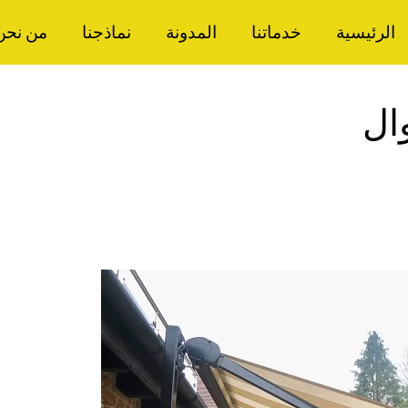
الرئيسية
خدماتنا
المدونة
نماذجنا
من نحن
وال