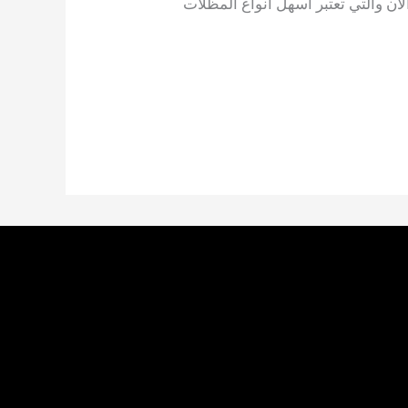
لآن والتي تعتبر أسهل أنواع المظلات