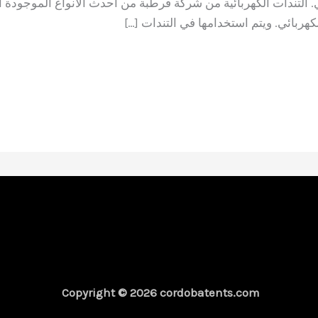
دي. التندات الكهربائية من شركة قرطبة من أحدث الأنواع الموجودة ا
هربائي. ويتم استخدامها في التندات […]
Copyright © 2026 cordobatents.com