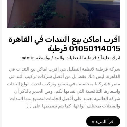
اقرب اماكن بيع التندات في القاهرة
01050114015 قرطبة
اترك تعليقاً
/
قرطبة للتغطيات والتند
/ بواسطة
admin
شركة قرطبة لانظمة التظليل هي اقرب اماكن بيع التندات في
القاهرة، ليس ذلك فقط بل من أفضل شركات تركيب التند في
مصر فشركتنا متخصصة في تصنيع وتركيب احدث انواع التندات
واسعارها التنافسية التي نقدمها لكم.. ومن الجدير بالذكر أن
شركة العالمية تعتمد على أفضل الخامات لتصنيع منها التندات
والمظلات بمختلف انواعها، كما يتم تصميمها على […]
اقرب
اقرأ المزيد »
اماكن