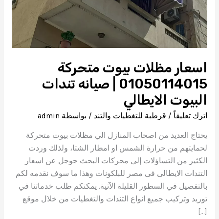
اسعار مظلات بيوت متحركة
01050114015 | صيانه تندات
البيوت الايطالي
اترك تعليقاً
/
قرطبة للتغطيات والتند
/ بواسطة
admin
يحتاج العديد من اصحاب المنازل الي مظلات بيوت متحركة
لحمايتهم من حرارة الشمس او امطار الشتا، ولذلك وردت
الكثير من التساؤلات إلى محركات البحث جوجل عن اسعار
التندات الايطالى فى مصر للبلكونات وهذا ما سوف نقدمه لكم
بالتفصيل في السطور القليلة الآتية. يمكنكم طلب خدماتنا في
توريد وتركيب جميع انواع التندات والتغطيات من خلال موقع
[…]