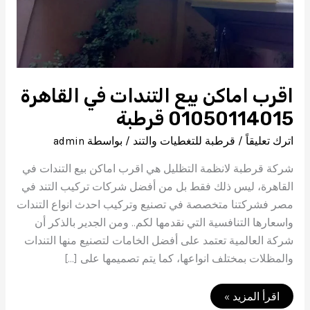
اقرب اماكن بيع التندات في القاهرة
01050114015 قرطبة
اترك تعليقاً
/
قرطبة للتغطيات والتند
/ بواسطة
admin
شركة قرطبة لانظمة التظليل هي اقرب اماكن بيع التندات في
القاهرة، ليس ذلك فقط بل من أفضل شركات تركيب التند في
مصر فشركتنا متخصصة في تصنيع وتركيب احدث انواع التندات
واسعارها التنافسية التي نقدمها لكم.. ومن الجدير بالذكر أن
شركة العالمية تعتمد على أفضل الخامات لتصنيع منها التندات
والمظلات بمختلف انواعها، كما يتم تصميمها على […]
اقرب
اقرأ المزيد »
اماكن