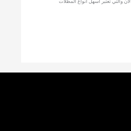
لآن والتي تعتبر أسهل أنواع المظلات