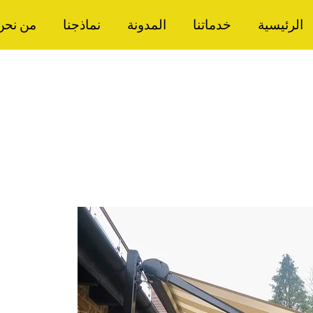
الرئيسية
خدماتنا
المدونة
نماذجنا
من نحن