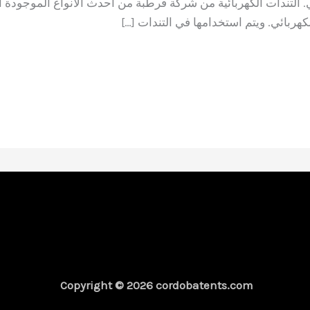
دي. التندات الكهربائية من شركة قرطبة من أحدث الأنواع الموجودة ا
هربائي. ويتم استخدامها في التندات […]
Copyright © 2026 cordobatents.com