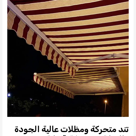
في
مصر
2023
تند متحركة ومظلات عالية الجودة