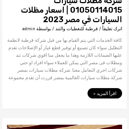
شركة مظلات سيارات
01050114015 | اسعار مظلات
السيارات في مصر 2023
اترك تعليقاً
/
قرطبة للتغطيات والتند
/ بواسطة
admin
كافة الخدمات التي يتم القيام بها من قبل شركة قرطبة لانظمة
التظليل سواء كان تصنيع أو توفير قطع غيار أو الإصلاحات تقدم
عليها الضمانات اللازمة وهذا ما يجعل منا اقوي شركات تند
ومظلات فى مصر التي يمكن للعملاء سواء افراد او حتي
شركات اخري التعامل معنا. شركة مظلات سيارات بمصر
شركة مظلات سيارات العالمية بمصر قررت أن تقدم مجموعة
شركة
اقرأ المزيد »
مظلات
سيارات
01050114015
|
اسعار
مظلات
السيارات